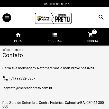
10% desconto no PIX
0
INÍCIO
PRODUTOS
CARRINHO
Início
/
Contato
Contato
Deixa sua mensagem. Retornaremos o mais breve possível!
(71) 99332-5857
contato@mercadopreto.com.br
Rua Sete de Setembro, Centro Histórico, Cahoeira/BA, CEP 44.300-
000