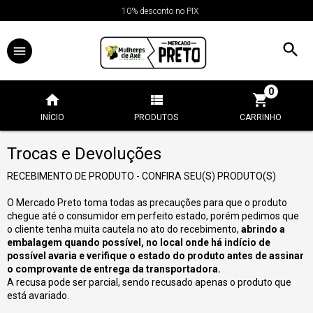
10% desconto no PIX
0
INÍCIO
PRODUTOS
CARRINHO
Trocas e Devoluções
RECEBIMENTO DE PRODUTO - CONFIRA SEU(S) PRODUTO(S)
O Mercado Preto toma todas as precauções para que o produto
chegue até o consumidor em perfeito estado, porém pedimos que
o cliente tenha muita cautela no ato do recebimento,
abrindo a
embalagem quando possível, no local onde há indício de
possível avaria e verifique o estado do produto antes de assinar
o comprovante de entrega da transportadora.
A recusa pode ser parcial, sendo recusado apenas o produto que
está avariado.