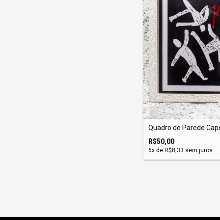
Quadro de Parede Cap
R$50,00
6
x de
R$8,33
sem juros