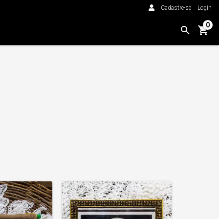
Cadastre-se
Login
0