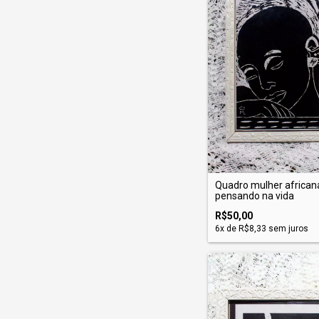
Quadro mulher african
pensando na vida
R$50,00
6
x de
R$8,33
sem juros