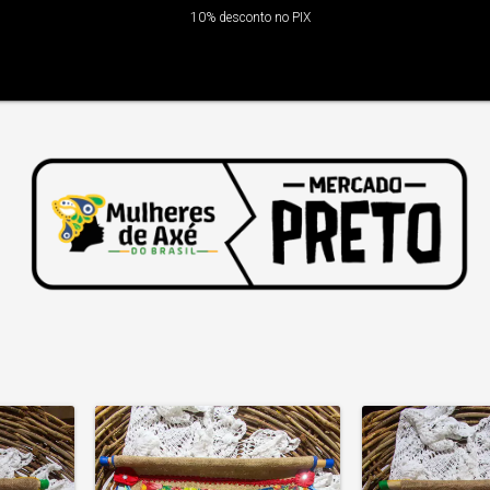
10% desconto no PIX