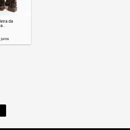
eira da
...
juros