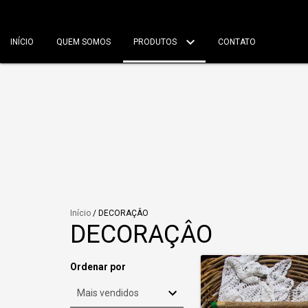
INÍCIO
QUEM SOMOS
PRODUTOS
CONTATO
Início
/
DECORAÇÂO
DECORAÇÂO
Ordenar por