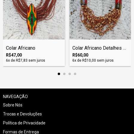
Colar Africano
Colar Africano Detalhes Brancos
R$47,00
R$60,00
6
x de
R$7,83
sem juros
6
x de
R$10,00
sem juros
NAVEGAÇÃO
Sobre Nós
Trocas e Devoluções
Política de Privacidade
Formas de Entrega