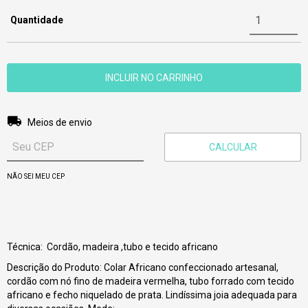
Quantidade
Entregas para o CEP:
ALTERAR CEP
Meios de envio
CALCULAR
NÃO SEI MEU CEP
Técnica:
Cordão, madeira ,tubo e tecido africano
Descrição do Produto: Colar Africano confeccionado artesanal,
cordão com nó fino de madeira vermelha, tubo forrado com tecido
africano e fecho niquelado de prata. Lindíssima joia adequada para