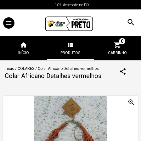
10% desconto no PIX
0
INÍCIO
PRODUTOS
CARRINHO
Início
/
COLARES
/
Colar Africano Detalhes vermelhos
Colar Africano Detalhes vermelhos