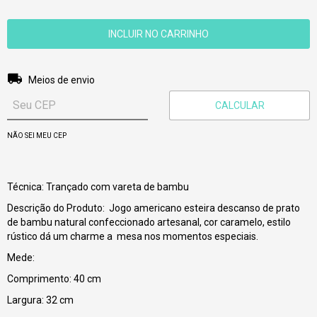
Entregas para o CEP:
ALTERAR CEP
Meios de envio
CALCULAR
NÃO SEI MEU CEP
Técnica: Trançado com vareta de bambu
Descrição do Produto: Jogo americano esteira descanso de prato
de bambu natural confeccionado artesanal, cor caramelo, estilo
rústico dá um charme a mesa nos momentos especiais.
Mede:
Comprimento: 40 cm
Largura: 32 cm