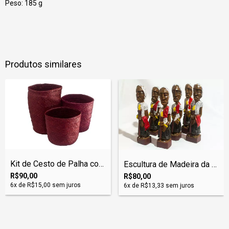
Peso: 185 g
Produtos similares
Kit de Cesto de Palha com 3 Peças
Escultura de Madeira da Irmandade da Boa...
R$90,00
R$80,00
6
x de
R$15,00
sem juros
6
x de
R$13,33
sem juros