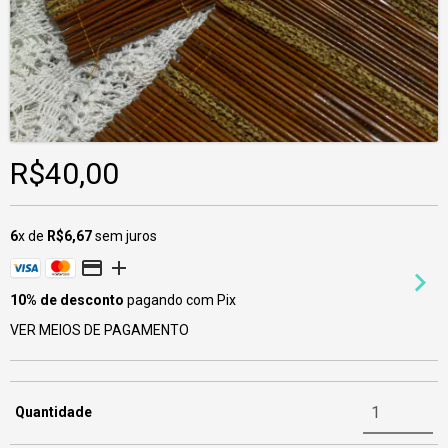
R$40,00
6
x de
R$6,67
sem juros
10% de desconto
pagando com Pix
VER MEIOS DE PAGAMENTO
Quantidade