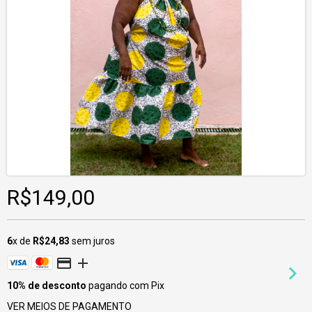
R$149,00
6
x de
R$24,83
sem juros
10% de desconto
pagando com Pix
VER MEIOS DE PAGAMENTO