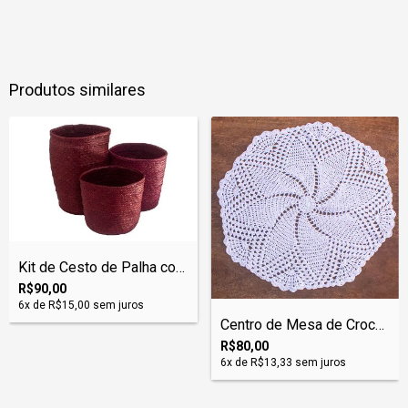
Produtos similares
Kit de Cesto de Palha com 3 Peças
R$90,00
6
x de
R$15,00
sem juros
Centro de Mesa de Crochê
R$80,00
6
x de
R$13,33
sem juros