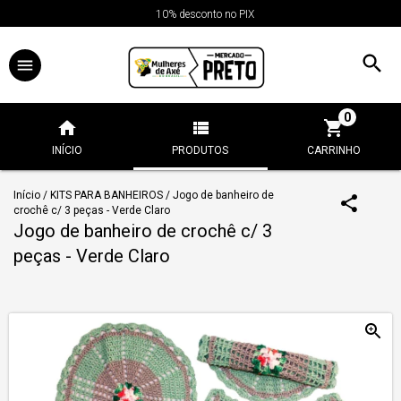
10% desconto no PIX
0
INÍCIO
PRODUTOS
CARRINHO
Início
/
KITS PARA BANHEIROS
/
Jogo de banheiro de
crochê c/ 3 peças - Verde Claro
Jogo de banheiro de crochê c/ 3
peças - Verde Claro