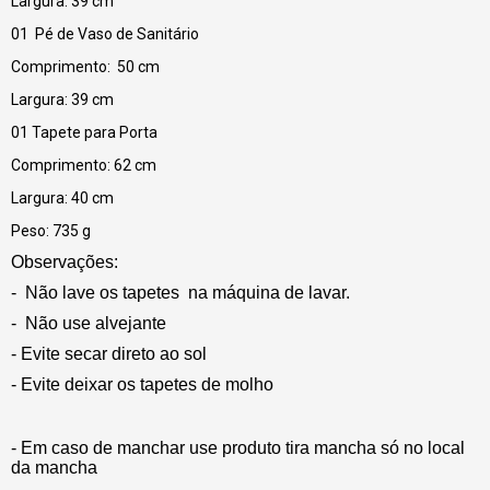
Largura: 39 cm
01 Pé de Vaso de Sanitário
Comprimento: 50 cm
Largura: 39 cm
01 Tapete para Porta
Comprimento: 62 cm
Largura: 40 cm
Peso: 735 g
Observações:
- Não lave os tapetes na máquina de lavar.
- Não use alvejante
- Evite secar direto ao sol
- Evite deixar os tapetes de molho
- Em caso de manchar use produto tira mancha só no local
da mancha