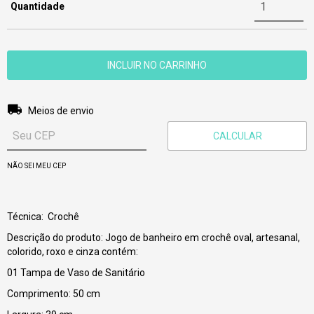
Quantidade
Entregas para o CEP:
ALTERAR CEP
Meios de envio
CALCULAR
NÃO SEI MEU CEP
Técnica: Crochê
Descrição do produto: Jogo de banheiro em crochê oval, artesanal,
colorido, roxo e cinza contém:
01 Tampa de Vaso de Sanitário
Comprimento: 50 cm