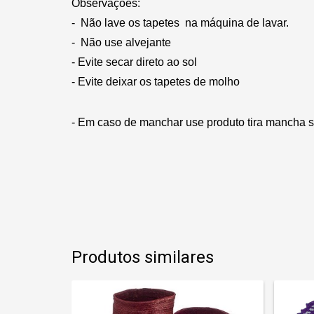
Observações:
- Não lave os tapetes na máquina de lavar.
- Não use alvejante
- Evite secar direto ao sol
- Evite deixar os tapetes de molho
- Em caso de manchar use produto tira mancha 
Produtos similares