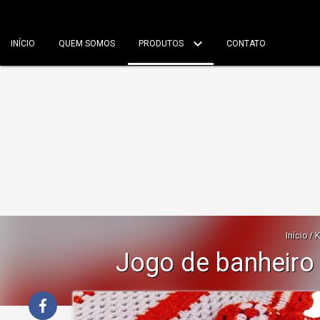
INÍCIO
QUEM SOMOS
PRODUTOS
CONTATO
Início
/
K
Jogo de banheiro