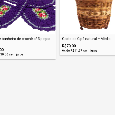
 banheiro de crochê c/ 3 peças
Cesto de Cipó natural – Médio
R$70,00
00
6
x de
R$11,67
sem juros
30,00
sem juros